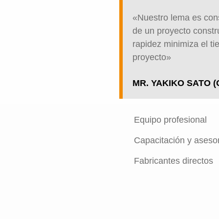
«Nuestro lema es cons
de un proyecto constr
rapidez minimiza el t
proyecto»
MR. YAKIKO SATO 
Equipo profesional
Capacitación y aseso
Fabricantes directos