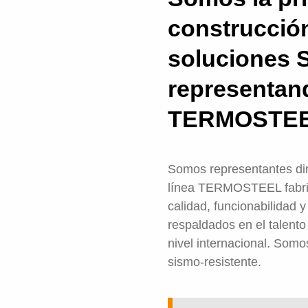
construcción
soluciones 
representan
TERMOSTEEL
Somos representantes dir
línea TERMOSTEEL fabri
calidad, funcionabilidad 
respaldados en el talent
nivel internacional. Somo
sismo-resistente.