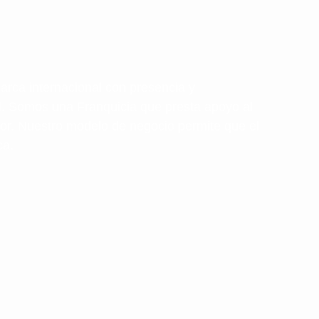
a internacional con presencia y
l. Somos una Franquicia que presta apoyo al
or. Nuestro modelo de negocio permite que el
ca.