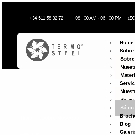
+34 611 58 32 72
08 : 00 AM - 06 : 00 PM 
Home
Sobre
Sobre
Nuest
Mater
Servic
Nuest
Servic
Sé un 
Broch
Inicio
Sobre Nosotros
Blog
Galerí