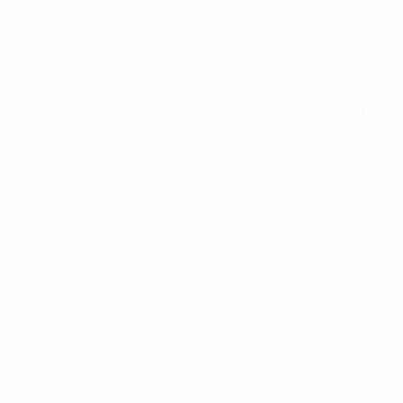
TERMOSTEEL es una marc
representación comercia
constructor y emprended
tuyo crezca y se fortalez