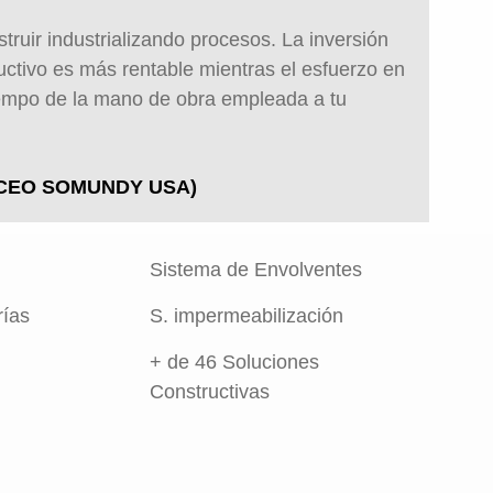
truir industrializando procesos. La inversión
uctivo es más rentable mientras el esfuerzo en
iempo de la mano de obra empleada a tu
(CEO SOMUNDY USA)
Sistema de Envolventes
rías
S. impermeabilización
+ de 46 Soluciones
Constructivas